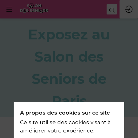
Exposez au
Salon des
Seniors de
Paris
A propos des cookies sur ce site
Ce site utilise des cookies visant à
Participez au
améliorer votre expérience.