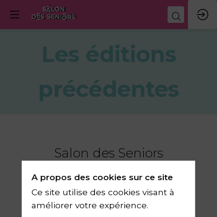
Les éditions
précédentes
Salon des Seniors
Édition 2026
A propos des cookies sur ce site
Ce site utilise des cookies visant à
améliorer votre expérience.