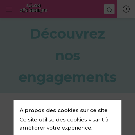
Découvrez
nos
engagements
A propos des cookies sur ce site
Le Salon des Seniors a
Ce site utilise des cookies visant à
améliorer votre expérience.
pour ambition