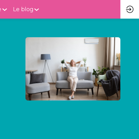
e
Le blog