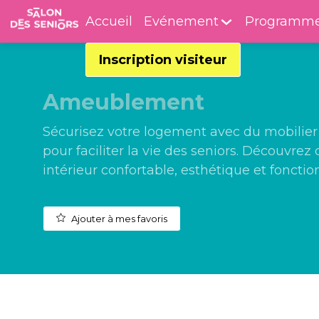
Accueil
Evénement
Programm
Inscription visiteur
Ameublement
Sécurisez votre logement avec du mobilier 
pour faciliter la vie des seniors. Découvr
intérieur confortable, esthétique et fonctio
Ajouter à mes favoris