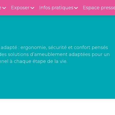
e
Exposer
Infos pratiques
Espace press
adapté : ergonomie, sécurité et confort pensés
ez des solutions d’ameublement adaptées pour un
nnel à chaque étape de la vie.