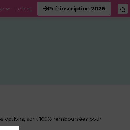
Pré-inscription 2026
se
Le blog
 des options, sont 100% remboursées pour