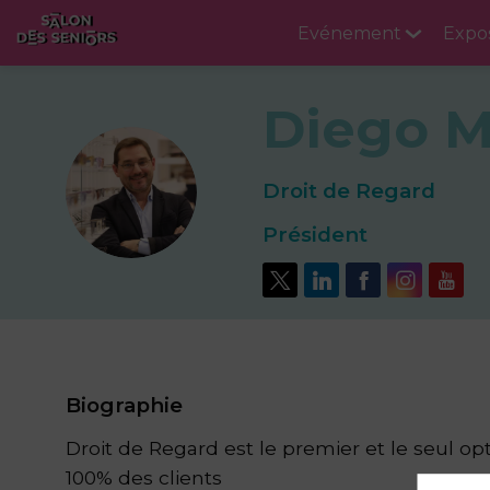
Evénement
Expo
Diego
M
DM
Droit de Regard
Président
Biographie
Droit de Regard est le premier et le seul o
100% des clients