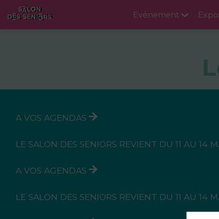
Evénement
Expo
L
A VOS AGENDAS
LE SALON DES SENIORS REVIENT DU 11 AU 14 
A VOS AGENDAS
LE SALON DES SENIORS REVIENT DU 11 AU 14 