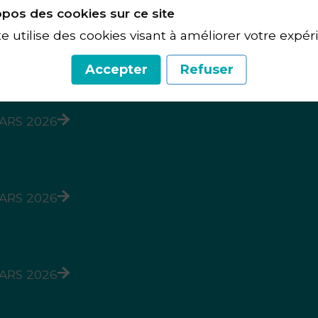
pos des cookies sur ce site
te utilise des cookies visant à améliorer votre expér
MARS 2026
Accepter
Refuser
MARS 2026
MARS 2026
MARS 2026