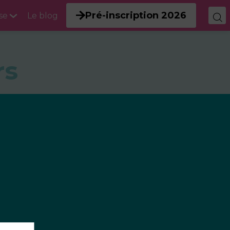
Pré-inscription 2026
se
Le blog
rs