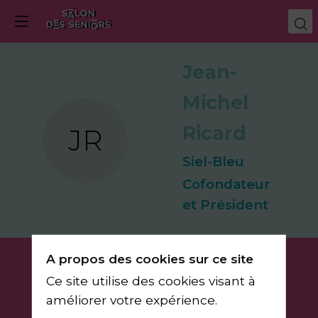
Jean-
Michel
Ricard
JR
Siel-Bleu
Cofondateur
et Président
A propos des cookies sur ce site
Ce site utilise des cookies visant à
améliorer votre expérience.
du 11 au 14 mars 2026