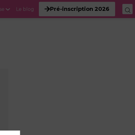
Pré-inscription 2026
se
Le blog