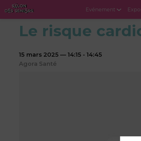
Evénement
Expo
Le risque cardi
15 mars 2025
—
14:15
-
14:45
Agora Santé