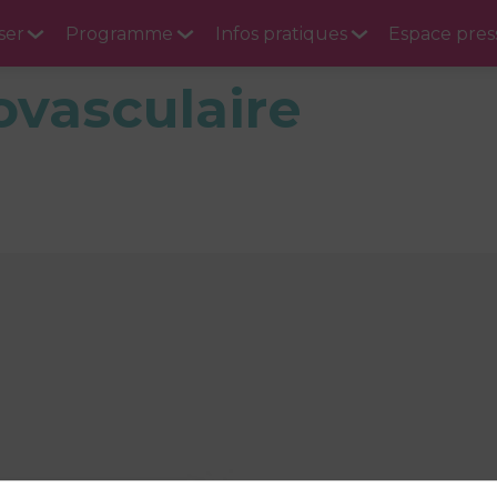
ser
Programme
Infos pratiques
Espace pres
ovasculaire