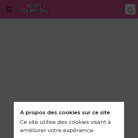
Coup
de
pouce
numérique
A propos des cookies sur ce site
Ce site utilise des cookies visant à
14
améliorer votre expérience.
mars