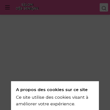
Activité
gymnique
adaptée
13
mars
A propos des cookies sur ce site
2025
Ce site utilise des cookies visant à
—
améliorer votre expérience.
13:30