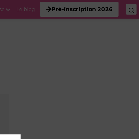
Pré-inscription 2026
se
Le blog