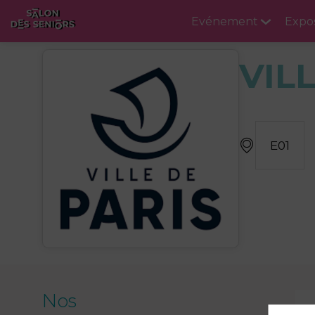
Evénement
Expo
VIL
E01
Nos