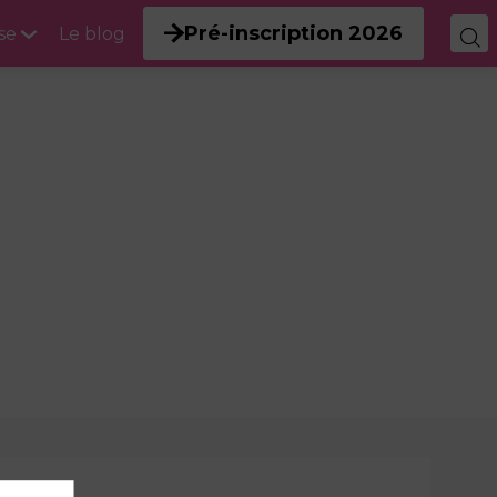
Pré-inscription 2026
se
Le blog