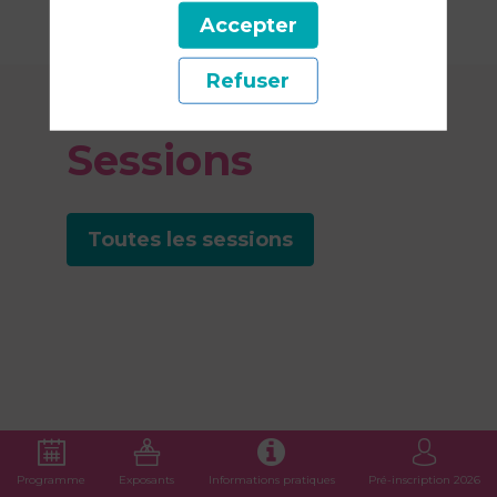
Accepter
Refuser
Nos
Sessions
Toutes les sessions
Programme
Exposants
Informations pratiques
Pré-inscription 2026