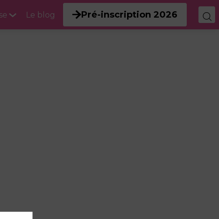
Pré-inscription 2026
se
Le blog