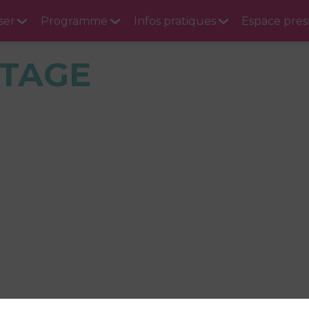
ser
Programme
Infos pratiques
Espace pres
TAGE