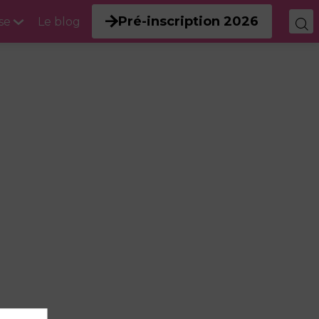
Pré-inscription 2026
se
Le blog