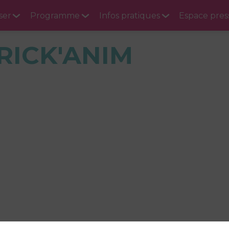
ser
Programme
Infos pratiques
Espace pres
RICK'ANIM