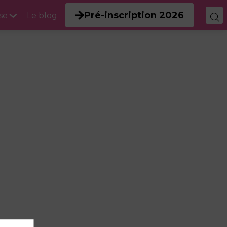
Pré-inscription 2026
se
Le blog