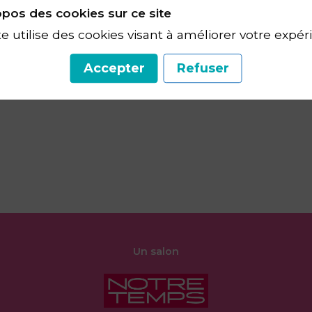
pos des cookies sur ce site
te utilise des cookies visant à améliorer votre expér
Accepter
Refuser
Un salon