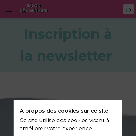
Inscription à
la newsletter
A propos des cookies sur ce site
Je m'inscris
Ce site utilise des cookies visant à
gratuitement
améliorer votre expérience.