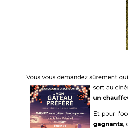
Vous vous demandez sûrement qui e
sort au cin
un chauffe
Et pour l'o
gagnants
,