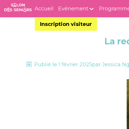
Accueil
Evénement
Programm
Inscription visiteur
La re
Publié le
1 février 2025
par
Jessica
Ng