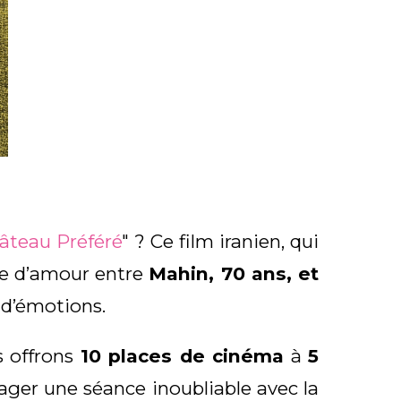
âteau Préféré
" ? Ce film iranien, qui
re d’amour entre
Mahin, 70 ans, et
 d’émotions.
s offrons
10 places de cinéma
à
5
ger une séance inoubliable avec la