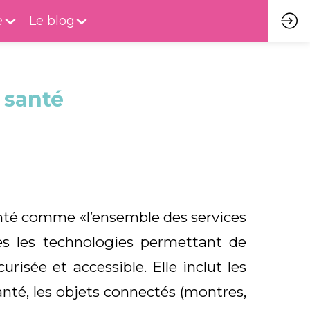
e
Le blog
 santé
anté comme «l’ensemble des services
es les technologies permettant de
risée et accessible. Elle inclut les
anté, les objets connectés (montres,