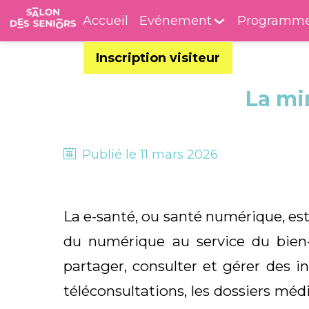
Accueil
Evénement
Programm
Inscription visiteur
La mi
Publié le
11 mars 2026
La e-santé, ou santé numérique, es
du numérique au service du bien-
partager, consulter et gérer des in
téléconsultations, les dossiers méd