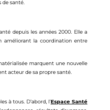
s de santé
.
anté depuis les années 2000. Elle a
n améliorant la coordination entre
ématérialisée marquent une nouvelle
nt acteur de sa propre santé.
es à tous. D’abord, l’
Espace Santé