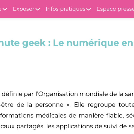
e
Exposer
Infos pratiques
Espace press
nute geek : Le numérique en
t définie par l’Organisation mondiale de la s
être de la personne ». Elle regroupe tout
formations médicales de manière fiable, sécu
icaux partagés, les applications de suivi de s