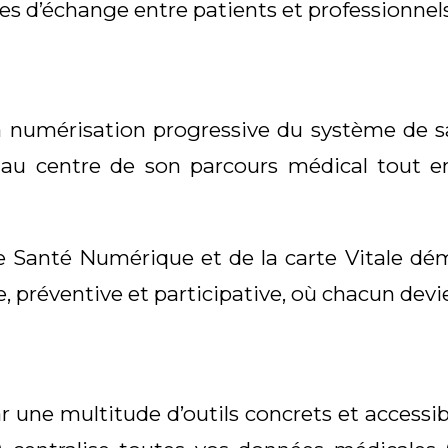
mes d’échange entre patients et professionnel
a numérisation progressive du système de s
t au centre de son parcours médical tout e
ce Santé Numérique et de la carte Vitale d
préventive et participative, où chacun devie
r une multitude d’outils concrets et accessibl