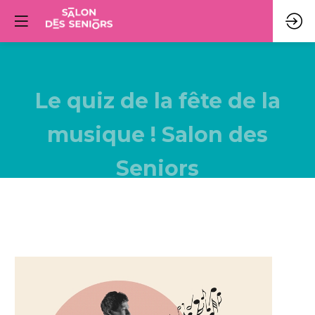
Le quiz de la fête de la
musique ! Salon des
Seniors