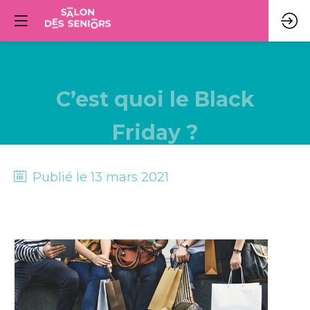
C’est quoi le Black
Friday ?
Publié le
13 mars 2021