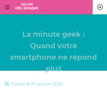
La minute geek :
Quand votre
smartphone ne répond
plus
Publié le
19 janvier 2026